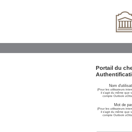
Portail du ch
Authentificat
Nom d'utilisa
(Pour les utilisateurs inte
il s'agit du même que v
compte Outlook uOtt
Mot de pa
(Pour les utilisateurs inte
il s'agit du même que v
compte
Outlook uOtt