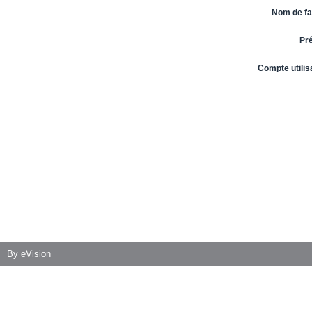
Nom de fa
Pr
Compte utilis
By eVision