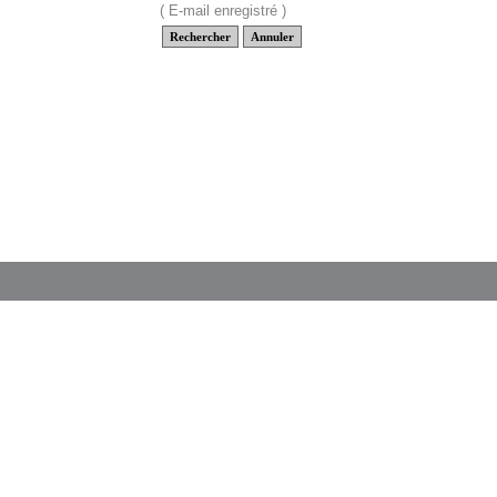
(
E-mail enregistré
)