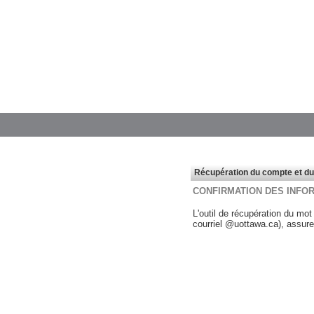
Récupération du compte et d
CONFIRMATION DES INFOR
L'outil de récupération du mo
courriel @uottawa.ca), assure