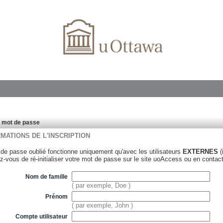
u mot de passe
MATIONS DE L'INSCRIPTION
t de passe oublié fonctionne uniquement qu'avec les utilisateurs
EXTERNES
(
z-vous de ré-initialiser votre mot de passe sur le site uoAccess ou en contac
Nom de famille
(
par exemple, Doe
)
Prénom
(
par exemple, John
)
Compte utilisateur